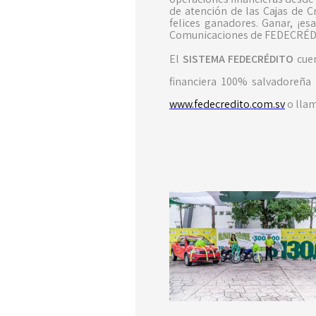
de atención de las Cajas de C
felices ganadores. Ganar, ¡es
Comunicaciones de FEDECRÉD
El
SISTEMA FEDECRÉDITO
cuen
financiera 100% salvadoreña
www.fedecredito.com.sv
o llam