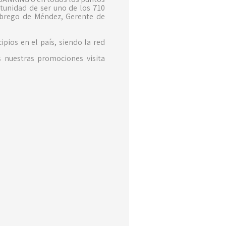
rtunidad de ser uno de los 710
a Ábrego de Méndez, Gerente de
pios en el país, siendo la red
 nuestras promociones visita