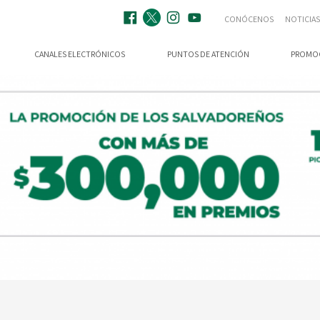
CONÓCENOS
NOTICIAS
CANALES ELECTRÓNICOS
PUNTOS DE ATENCIÓN
PROMO