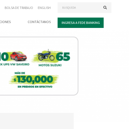
BOLSA DE TRABAJO
ENGLISH
CIONES
CONTÁCTANOS
INGRESA A FEDE BANKING