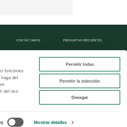
CONTÁCTANOS
PREGUNTAS FRECUENTES
Permitir todas
L
er funciones
 haga del
Permitir la selección
den
r del uso
Denegar
ng
Mostrar detalles
dito.com.sv