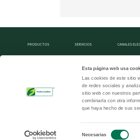
PRODUCTOS
SERVICIOS
CANALES EL
Esta página web usa cook
MIEMBRO DE
Las cookies de este sitio 
de redes sociales y analiz
sitio web con nuestros par
combinarla con otra inform
que haya hecho de sus ser
Selección
Necesarias
T
FEDECRÉDITO Derechos Reservados 2026
de