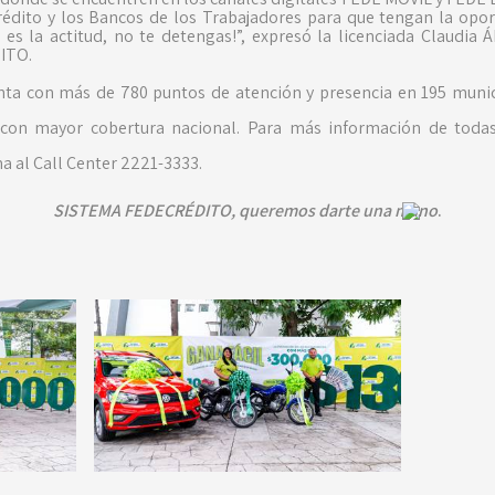
rédito y los Bancos de los Trabajadores para que tengan la opo
a es la actitud, no te detengas!”, expresó la licenciada Claudi
ITO.
ta con más de 780 puntos de atención y presencia en 195 munici
 con mayor cobertura nacional. Para más información de todas
a al Call Center 2221-3333.
SISTEMA FEDECRÉDITO, queremos darte una mano
.